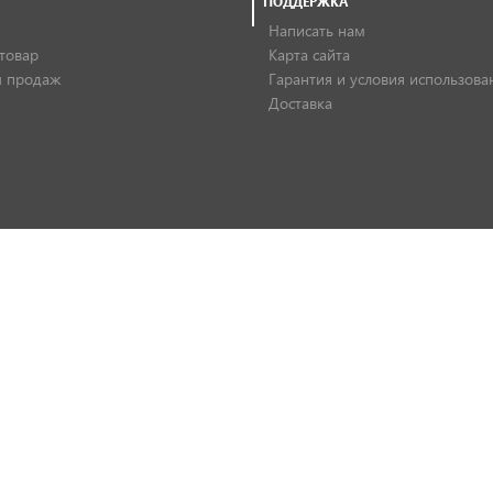
ПОДДЕРЖКА
Написать нам
товар
Карта сайта
 продаж
Гарантия и условия использова
Доставка