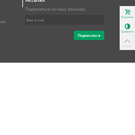
РАССЫЛКА
Подписаться на нашу рассылку
Корзина
ния
Сравнить
Вверх