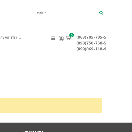
0
(063)785-785-5
ТРУМЕНТЫ
(098)758-758-5
(099)069-118-9