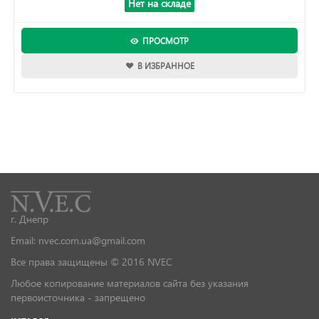
Нет на складе
ПРОСМОТР
В ИЗБРАННОЕ
г. Днепр
Email: nvec.com.ua@gmail.com
Все права защищены © 2016 NVEC
Любое копирование материалов сайта без указания
первоисточника - запрещено