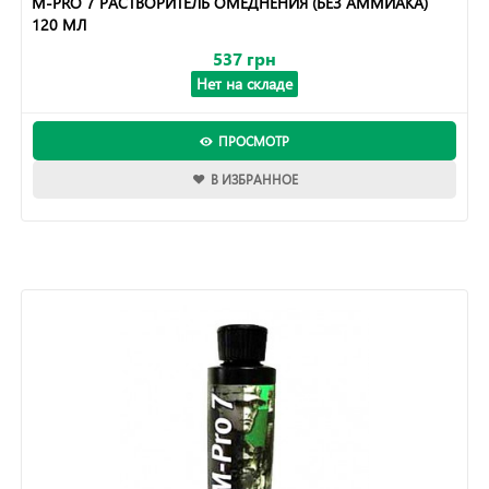
M-PRO 7 РАСТВОРИТЕЛЬ ОМЕДНЕНИЯ (БЕЗ АММИАКА)
120 МЛ
537 грн
Нет на складе
ПРОСМОТР
В ИЗБРАННОЕ