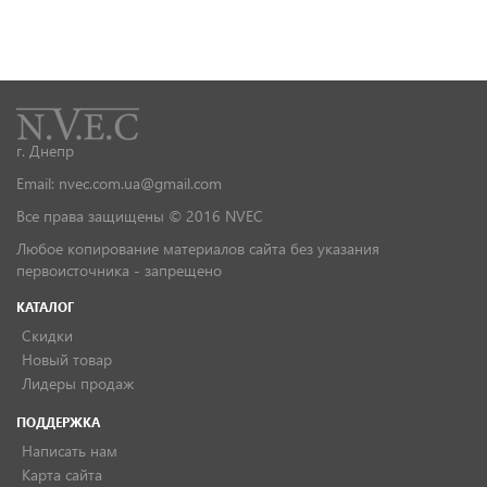
г. Днепр
Email: nvec.com.ua@gmail.com
Все права защищены © 2016 NVEC
Любое копирование материалов сайта без указания
первоисточника - запрещено
КАТАЛОГ
Скидки
Новый товар
Лидеры продаж
ПОДДЕРЖКА
Написать нам
Карта сайта