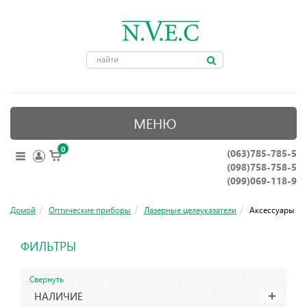
МЕНЮ
0
(063)785-785-5
ОПТИЧЕСКИЕ ПРИБОРЫ
(098)758-758-5
КРЕПЛЕНИЯ ДЛЯ ОРУЖИЯ
(099)069-118-9
ПРИНАДЛЕЖНОСТИ ДЛЯ ОХОТЫ
Домой
Оптические приборы
Лазерные целеуказатели
Аксессуары
АКСЕССУАРЫ
ФИЛЬТРЫ
НОЖИ, ИНСТРУМЕНТЫ
Свернуть
НАЛИЧИЕ