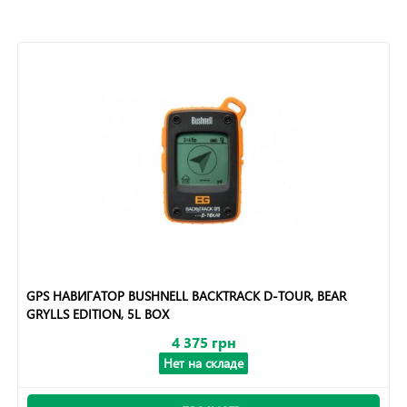
GPS НАВИГАТОР BUSHNELL BACKTRACK D-TOUR, BEAR
GRYLLS EDITION, 5L BOX
4 375 грн
Нет на складе