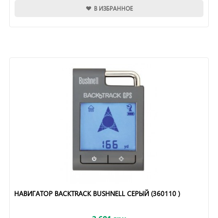
В ИЗБРАННОЕ
НАВИГАТОР BACKTRACK BUSHNELL СЕРЫЙ (360110 )