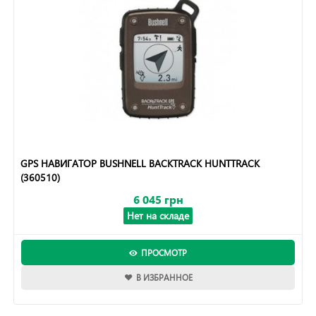
GPS НАВИГАТОР BUSHNELL BACKTRACK HUNTTRACK
(360510)
6 045 грн
Нет на складе
ПРОСМОТР
В ИЗБРАННОЕ