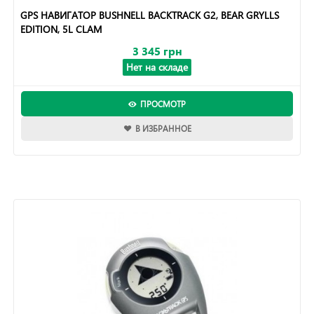
GPS НАВИГАТОР BUSHNELL BACKTRACK G2, BEAR GRYLLS
EDITION, 5L CLAM
3 345 грн
Нет на складе
ПРОСМОТР
В ИЗБРАННОЕ