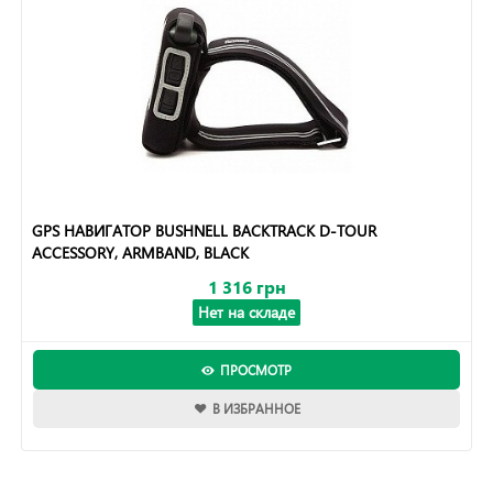
GPS НАВИГАТОР BUSHNELL BACKTRACK D-TOUR
ACCESSORY, ARMBAND, BLACK
1 316 грн
Нет на складе
ПРОСМОТР
В ИЗБРАННОЕ