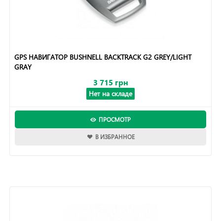
GPS НАВИГАТОР BUSHNELL BACKTRACK G2 GREY/LIGHT
GRAY
3 715 грн
Нет на складе
ПРОСМОТР
В ИЗБРАННОЕ