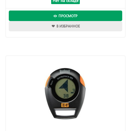
Нет на складе
ПРОСМОТР
В ИЗБРАННОЕ