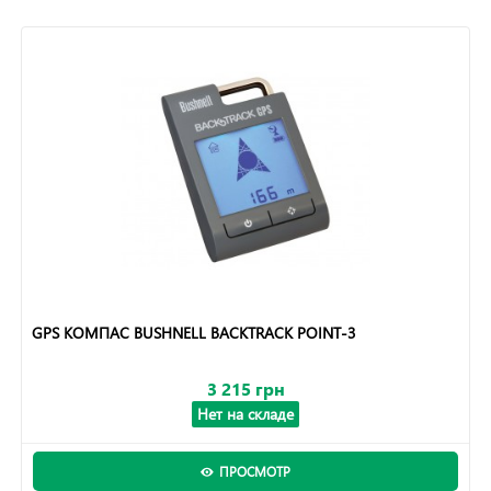
GPS КОМПАС BUSHNELL BACKTRACK POINT-3
3 215 грн
Нет на складе
ПРОСМОТР