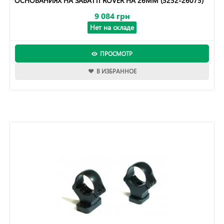
ОСНОВАНИЯХ НА SABATTI ROVER НА 26ММ (5252-26075)
9 084 грн
Нет на складе
ПРОСМОТР
В ИЗБРАННОЕ