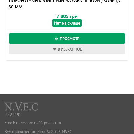
ПОВОРОТНЫЙ КРОНШТЕЙН НА SABATTI ROVER, КОЛЬЦА
30 ММ
7 805 грн
Нет на складе
ПРОСМОТР
В ИЗБРАННОЕ
г. Днепр
Email: nvec.com.ua@gmail.com
Все права защищены © 2016 NVEC