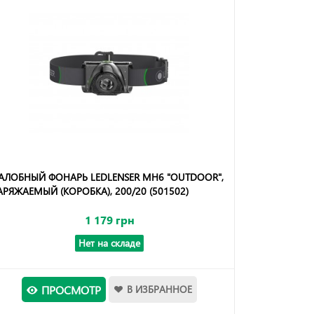
АЛОБНЫЙ ФОНАРЬ LEDLENSER MH6 "OUTDOOR",
АРЯЖАЕМЫЙ (КОРОБКА), 200/20 (501502)
1 179 грн
Нет на складе
ПРОСМОТР
В ИЗБРАННОЕ