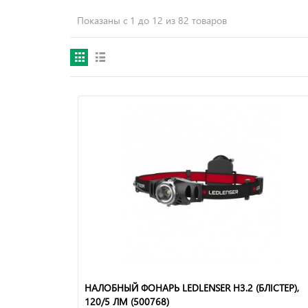
Показаны с 1 до 12 из 82 товаров
НАЛОБНЫЙ ФОНАРЬ LEDLENSER Н3.2 (БЛІСТЕР),
120/5 ЛМ (500768)