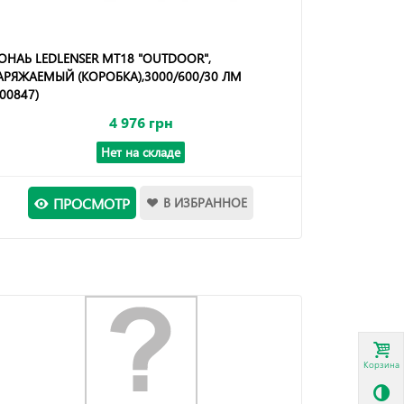
ОНАЬ LEDLENSER MT18 "OUTDOOR",
АРЯЖАЕМЫЙ (КОРОБКА),3000/600/30 ЛМ
500847)
4 976 грн
Нет на складе
ПРОСМОТР
В ИЗБРАННОЕ
Корзина