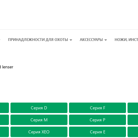
ПРИНАДЛЕЖНОСТИ ДЛЯ ОХОТЫ
АКСЕССУАРЫ
НОЖИ, ИНС
 lenser
Серия D
Серия F
Серия M
Серия P
Серия XEO
Серия E