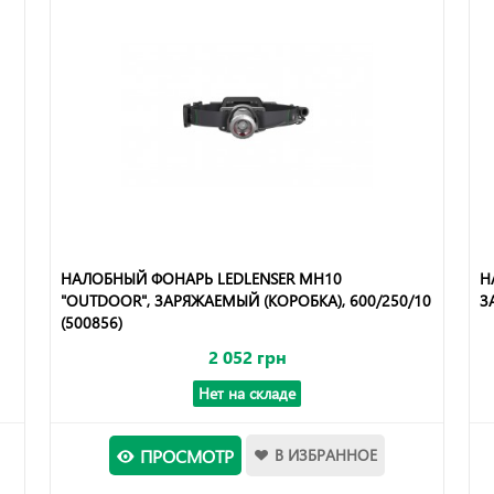
НАЛОБНЫЙ ФОНАРЬ LEDLENSER MH10
Н
"OUTDOOR", ЗАРЯЖАЕМЫЙ (КОРОБКА), 600/250/10
З
(500856)
2 052 грн
Нет на складе
ПРОСМОТР
В ИЗБРАННОЕ