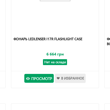
ФОНАРЬ LEDLENSER I17R FLASHLIGHT CASE
Ф
B
6 664 грн
Нет на складе
ПРОСМОТР
В ИЗБРАННОЕ