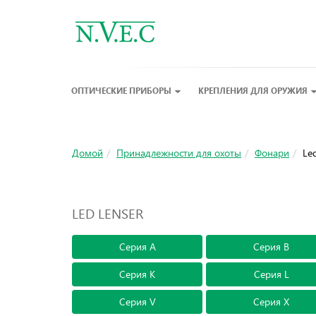
ОПТИЧЕСКИЕ ПРИБОРЫ
КРЕПЛЕНИЯ ДЛЯ ОРУЖИЯ
Домой
Принадлежности для охоты
Фонари
Led
LED LENSER
Серия А
Серия B
Серия K
Серия L
Серия V
Серия X