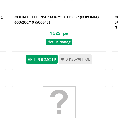
),
ФОНАРЬ LEDLENSER MT6 "OUTDOOR" (КОРОБКА),
Ф
600/200/10 (500845)
З
(
1 525 грн
Нет на складе
ПРОСМОТР
В ИЗБРАННОЕ