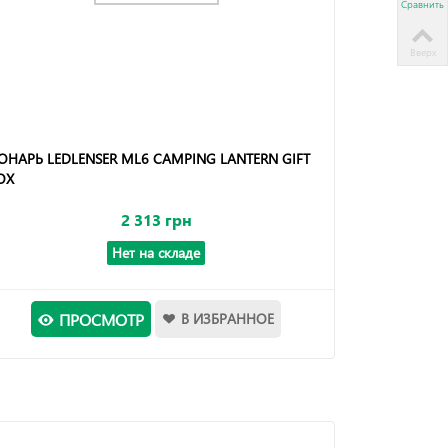
Сравнить
Вверх
ОНАРЬ LEDLENSER ML6 CAMPING LANTERN GIFT
OX
2 313 грн
Нет на складе
ПРОСМОТР
В ИЗБРАННОЕ