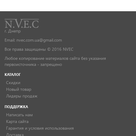
г. Днепр
Email: nvec.com.ua@gmail.com
Все права защищены © 2016 NVEC
Любое копирование материалов сайта без указания
первоисточника - запрещено
КАТАЛОГ
Скидки
Новый товар
Лидеры продаж
ПОДДЕРЖКА
Написать нам
Карта сайта
Гарантия и условия использования
Доставка