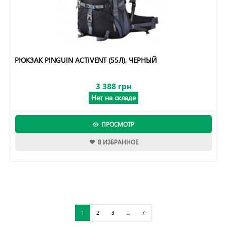
РЮКЗАК PINGUIN ACTIVENT (55Л), ЧЕРНЫЙ
3 388 грн
Нет на складе
ПРОСМОТР
В ИЗБРАННОЕ
1
2
3
...
7