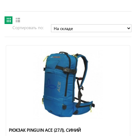
Сортировать по:
РЮКЗАК PINGUIN ACE (27Л), СИНИЙ