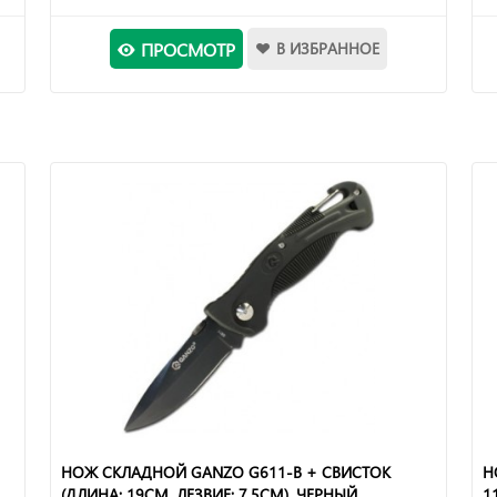
ПРОСМОТР
В ИЗБРАННОЕ
НОЖ СКЛАДНОЙ GANZO G611-B + СВИСТОК
Н
(ДЛИНА: 19CM, ЛЕЗВИЕ: 7.5CM), ЧЕРНЫЙ
1