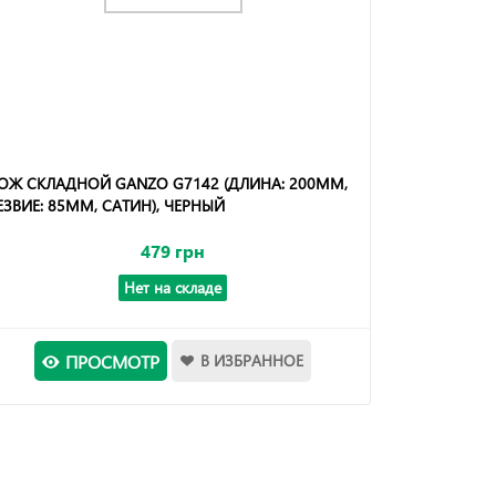
ОЖ СКЛАДНОЙ GANZO G7142 (ДЛИНА: 200ММ,
ЕЗВИЕ: 85ММ, САТИН), ЧЕРНЫЙ
479 грн
Нет на складе
ПРОСМОТР
В ИЗБРАННОЕ