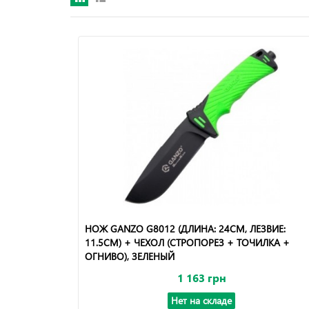
НОЖ GANZO G8012 (ДЛИНА: 24СМ, ЛЕЗВИЕ:
11.5СМ) + ЧЕХОЛ (СТРОПОРЕЗ + ТОЧИЛКА +
ОГНИВО), ЗЕЛЕНЫЙ
1 163 грн
Нет на складе