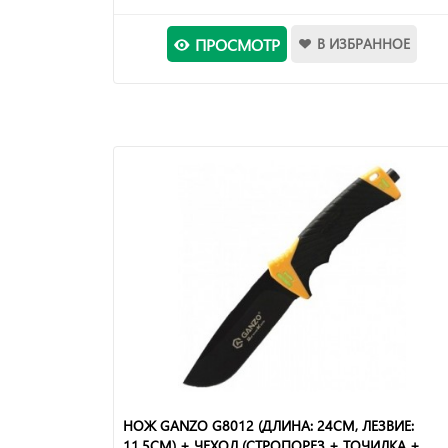
ПРОСМОТР
В ИЗБРАННОЕ
НОЖ GANZO G8012 (ДЛИНА: 24СМ, ЛЕЗВИЕ:
11.5СМ) + ЧЕХОЛ (СТРОПОРЕЗ + ТОЧИЛКА +