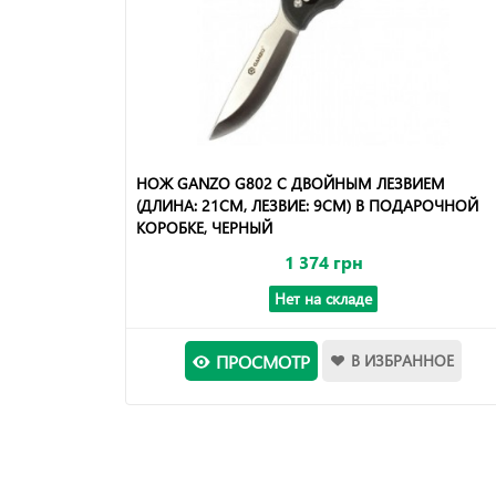
НОЖ GANZO G802 С ДВОЙНЫМ ЛЕЗВИЕМ
(ДЛИНА: 21СМ, ЛЕЗВИЕ: 9СМ) В ПОДАРОЧНОЙ
КОРОБКЕ, ЧЕРНЫЙ
1 374 грн
Нет на складе
ПРОСМОТР
В ИЗБРАННОЕ