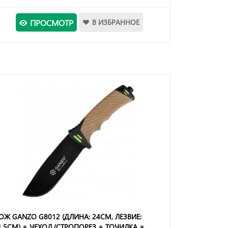
ПРОСМОТР
В ИЗБРАННОЕ
ОЖ GANZO G8012 (ДЛИНА: 24СМ, ЛЕЗВИЕ:
1.5СМ) + ЧЕХОЛ (СТРОПОРЕЗ + ТОЧИЛКА +