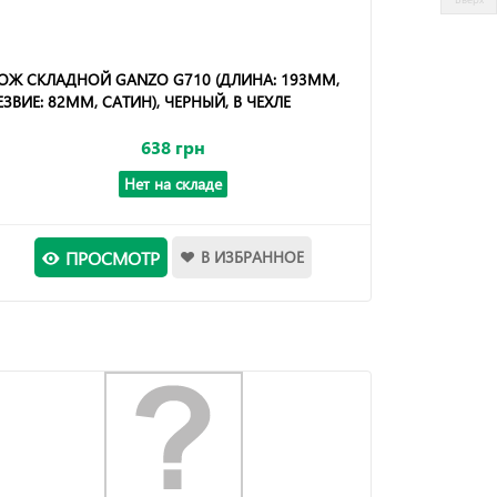
ОЖ СКЛАДНОЙ GANZO G710 (ДЛИНА: 193ММ,
ЕЗВИЕ: 82ММ, САТИН), ЧЕРНЫЙ, В ЧЕХЛЕ
638 грн
Нет на складе
ПРОСМОТР
В ИЗБРАННОЕ