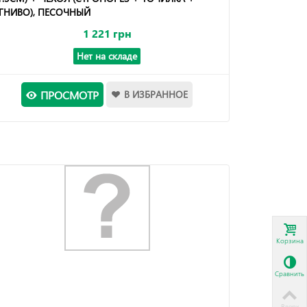
ГНИВО), ПЕСОЧНЫЙ
1 221 грн
Нет на складе
ПРОСМОТР
В ИЗБРАННОЕ
Корзина
Сравнить
Вверх