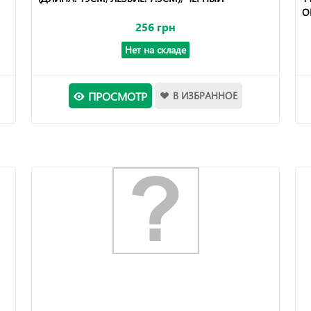
О
256 грн
Нет на складе
ПРОСМОТР
В ИЗБРАННОЕ