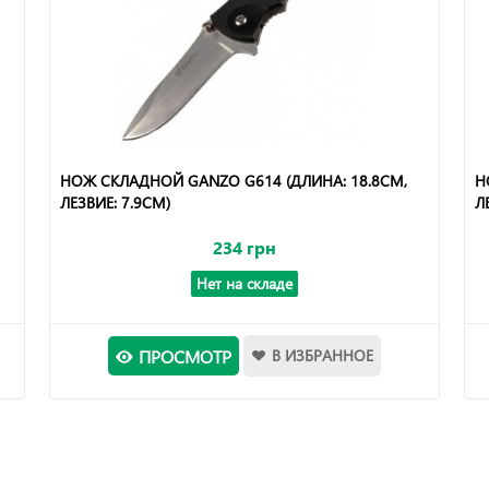
НОЖ СКЛАДНОЙ GANZO G614 (ДЛИНА: 18.8СМ,
Н
ЛЕЗВИЕ: 7.9СМ)
Л
234 грн
Нет на складе
ПРОСМОТР
В ИЗБРАННОЕ