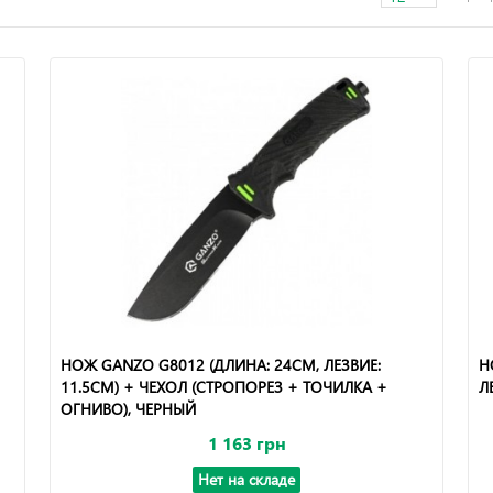
НОЖ GANZO G8012 (ДЛИНА: 24СМ, ЛЕЗВИЕ:
Н
11.5СМ) + ЧЕХОЛ (СТРОПОРЕЗ + ТОЧИЛКА +
Л
ОГНИВО), ЧЕРНЫЙ
1 163 грн
Нет на складе