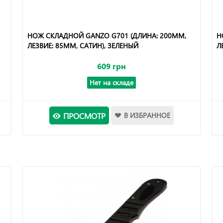
НОЖ СКЛАДНОЙ GANZO G701 (ДЛИНА: 200ММ,
Н
ЛЕЗВИЕ: 85ММ, САТИН), ЗЕЛЕНЫЙ
Л
609 грн
Нет на складе
ПРОСМОТР
В ИЗБРАННОЕ