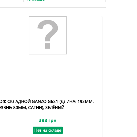
ОЖ СКЛАДНОЙ GANZO G621 (ДЛИНА: 193ММ,
ЕЗВИЕ: 80ММ, САТИН), ЗЕЛЁНЫЙ
398 грн
Нет на складе