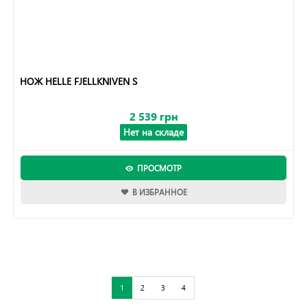
НОЖ HELLE FJELLKNIVEN S
2 539 грн
Нет на складе
ПРОСМОТР
В ИЗБРАННОЕ
1
2
3
4