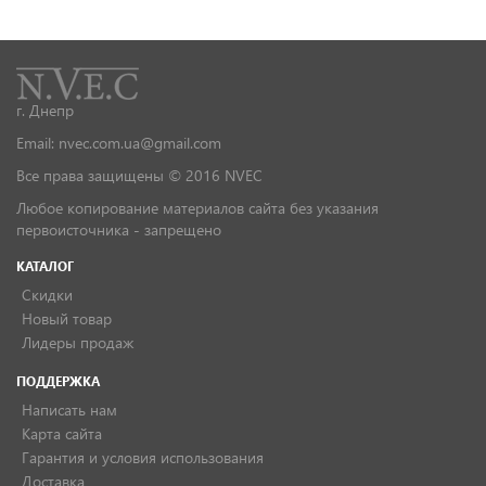
г. Днепр
Email: nvec.com.ua@gmail.com
Все права защищены © 2016 NVEC
Любое копирование материалов сайта без указания
первоисточника - запрещено
КАТАЛОГ
Скидки
Новый товар
Лидеры продаж
ПОДДЕРЖКА
Написать нам
Карта сайта
Гарантия и условия использования
Доставка