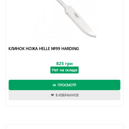
КЛИНОК НОЖА HELLE №99 HARDING
825 грн
Нет на складе
ПРОСМОТР
В ИЗБРАННОЕ