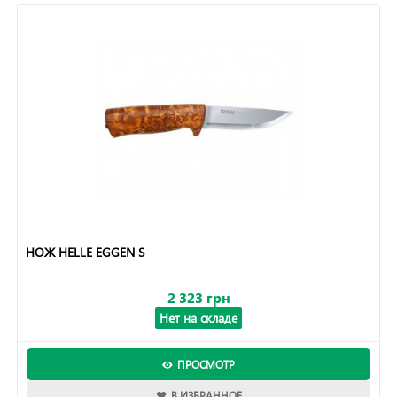
НОЖ HELLE EGGEN S
2 323 грн
Нет на складе
ПРОСМОТР
В ИЗБРАННОЕ