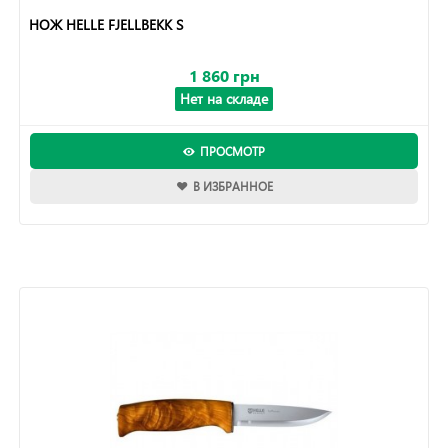
НОЖ HELLE FJELLBEKK S
1 860 грн
Нет на складе
ПРОСМОТР
В ИЗБРАННОЕ