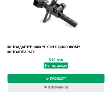
ФОТОАДАПТЕР 100Х YUKON К ЦИФРОВОМУ
ФОТОАППАРАТУ
515 грн
Нет на складе
ПРОСМОТР
В ИЗБРАННОЕ