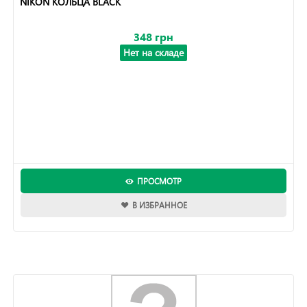
NIKON КОЛЬЦА BLACK
348 грн
Нет на складе
ПРОСМОТР
В ИЗБРАННОЕ