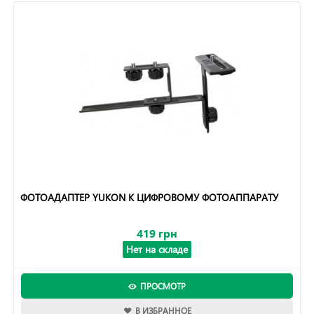
ФОТОАДАПТЕР YUKON К ЦИФРОВОМУ ФОТОАППАРАТУ
419 грн
Нет на складе
ПРОСМОТР
В ИЗБРАННОЕ