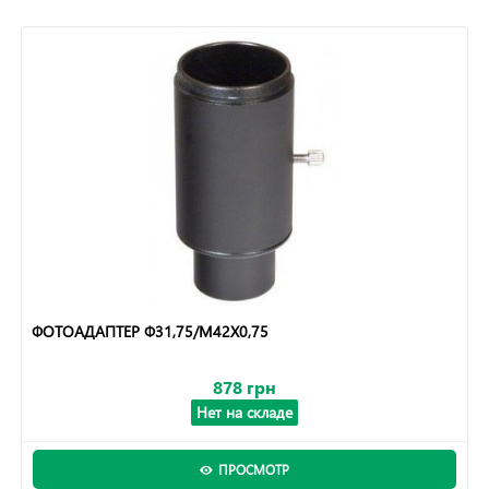
ФОТОАДАПТЕР Ф31,75/М42Х0,75
878 грн
Нет на складе
ПРОСМОТР