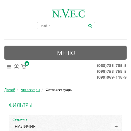
МЕНЮ
0
(063)785-785-5
ОПТИЧЕСКИЕ ПРИБОРЫ
(098)758-758-5
КРЕПЛЕНИЯ ДЛЯ ОРУЖИЯ
(099)069-118-9
ПРИНАДЛЕЖНОСТИ ДЛЯ ОХОТЫ
Домой
Аксессуары
Фотоаксессуары
АКСЕССУАРЫ
ФИЛЬТРЫ
НОЖИ, ИНСТРУМЕНТЫ
Свернуть
НАЛИЧИЕ