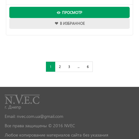
ПРОСМОТР
В ИЗБРАННОЕ
1
2
3
...
6
г. Днепр
Email: nvec.com.ua@gmail.com
Все права защищены © 2016 NVEC
Любое копирование материалов сайта без указания