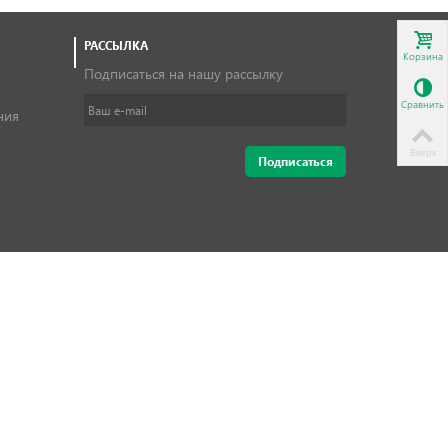
РАССЫЛКА
Корзина
Подписаться на нашу рассылку
Сравнить
ния
Вверх