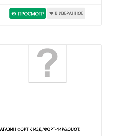
ПРОСМОТР
В ИЗБРАННОЕ
АГАЗИН ФОРТ К ИЗД."ФОРТ-14Р&QUOT;