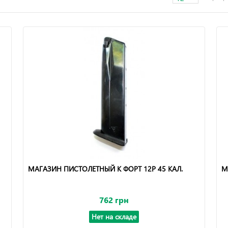
МАГАЗИН ПИСТОЛЕТНЫЙ К ФОРТ 12Р 45 КАЛ.
М
762 грн
Нет на складе