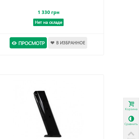
1 330 грн
Нет на складе
ПРОСМОТР
В ИЗБРАННОЕ
Корзина
Сравнить
Вверх