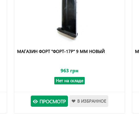
МАГАЗИН ФОРТ "ФОРТ-17Р" 9 ММ НОВЫЙ
М
963 грн
Нет на складе
ПРОСМОТР
В ИЗБРАННОЕ