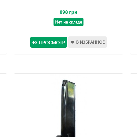
898 грн
Нет на складе
ПРОСМОТР
В ИЗБРАННОЕ