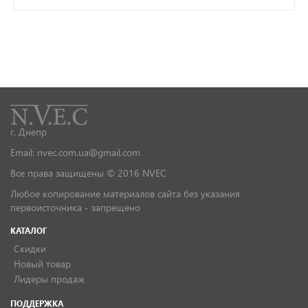
г. Днепр
Email: nvec.com.ua@gmail.com
Все права защищены © 2016 NVEC
Любое копирование материалов сайта без указания
первоисточника - запрещено
КАТАЛОГ
Скидки
Новый товар
Лидеры продаж
ПОДДЕРЖКА