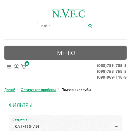
МЕНЮ
0
(063)785-785-5
ОПТИЧЕСКИЕ ПРИБОРЫ
(098)758-758-5
КРЕПЛЕНИЯ ДЛЯ ОРУЖИЯ
(099)069-118-9
ПРИНАДЛЕЖНОСТИ ДЛЯ ОХОТЫ
Домой
Оптические приборы
Подзорные трубы
АКСЕССУАРЫ
ФИЛЬТРЫ
НОЖИ, ИНСТРУМЕНТЫ
Свернуть
КАТЕГОРИИ