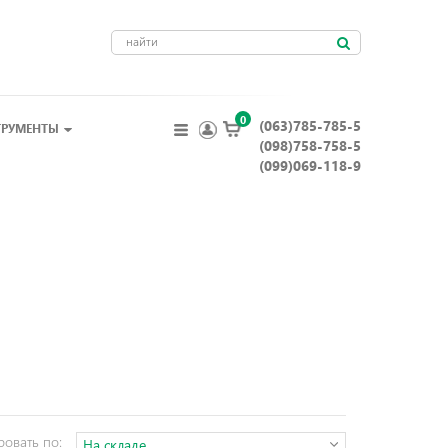
0
(063)785-785-5
ТРУМЕНТЫ
(098)758-758-5
(099)069-118-9
ровать по:
На складе