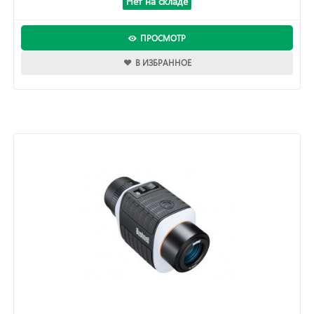
Нет на складе
ПРОСМОТР
В ИЗБРАННОЕ