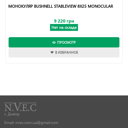
МОНОКУЛЯР BUSHNELL STABLEVIEW 8X25 MONOCULAR
9 220 грн
Нет на складе
ПРОСМОТР
В ИЗБРАННОЕ
г. Днепр
Email: nvec.com.ua@gmail.com