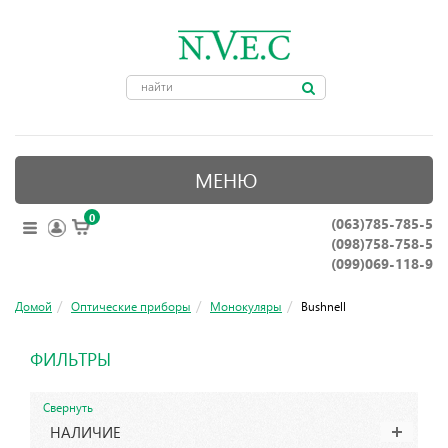
МЕНЮ
0
(063)785-785-5
ОПТИЧЕСКИЕ ПРИБОРЫ
(098)758-758-5
КРЕПЛЕНИЯ ДЛЯ ОРУЖИЯ
(099)069-118-9
ПРИНАДЛЕЖНОСТИ ДЛЯ ОХОТЫ
Домой
Оптические приборы
Монокуляры
Bushnell
АКСЕССУАРЫ
ФИЛЬТРЫ
НОЖИ, ИНСТРУМЕНТЫ
Свернуть
НАЛИЧИЕ