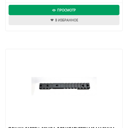
ПРОСМОТР
В ИЗБРАННОЕ