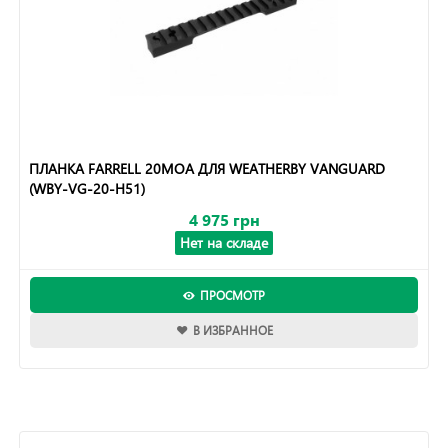
ПЛАНКА FARRELL 20MOA ДЛЯ WEATHERBY VANGUARD
(WBY-VG-20-H51)
4 975 грн
Нет на складе
ПРОСМОТР
В ИЗБРАННОЕ