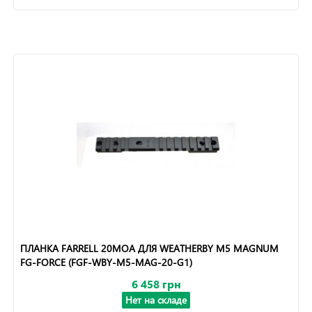
ПЛАНКА FARRELL 20MOA ДЛЯ WEATHERBY M5 MAGNUM
FG-FORCE (FGF-WBY-M5-MAG-20-G1)
6 458 грн
Нет на складе