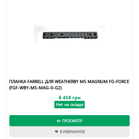
ПЛАНКА FARRELL ДЛЯ WEATHERBY M5 MAGNUM FG-FORCE
(FGF-WBY-M5-MAG-0-G2)
6 458 грн
Нет на складе
ПРОСМОТР
В ИЗБРАННОЕ