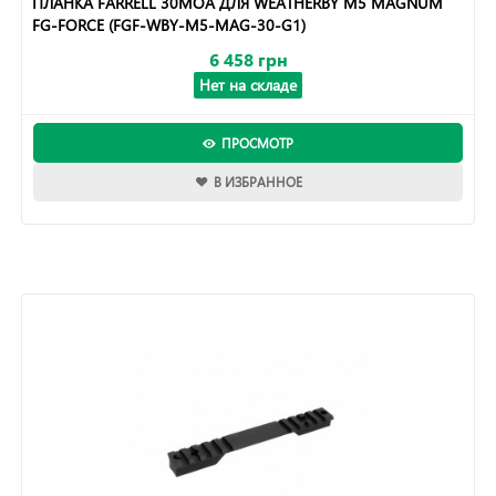
ПЛАНКА FARRELL 30MOA ДЛЯ WEATHERBY M5 MAGNUM
FG-FORCE (FGF-WBY-M5-MAG-30-G1)
6 458 грн
Нет на складе
ПРОСМОТР
В ИЗБРАННОЕ