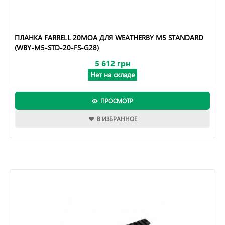
ПЛАНКА FARRELL 20MOA ДЛЯ WEATHERBY M5 STANDARD
(WBY-M5-STD-20-FS-G28)
5 612 грн
Нет на складе
ПРОСМОТР
В ИЗБРАННОЕ