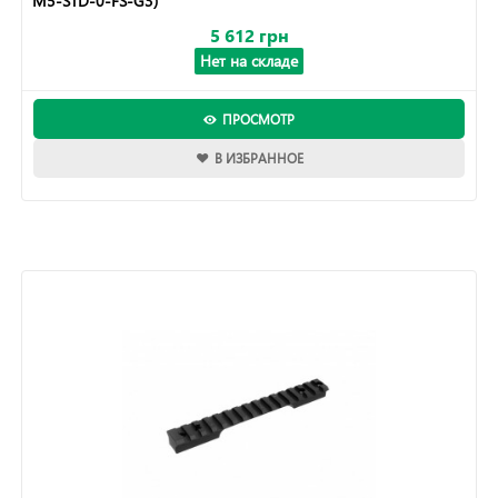
M5-STD-0-FS-G3)
5 612 грн
Нет на складе
ПРОСМОТР
В ИЗБРАННОЕ